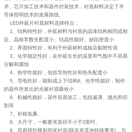
术、芯片加工技术和器件封装技术，衬底材料决定了半
导体照明技术的发展路线。
LED外延片衬底材料选择特点：
1、结构特性好，外延材料与衬底的晶体结构相同或相
近、晶格常数失配度小、结晶性能好、缺陷密度小
2、界面特性好，有利于外延材料成核且黏附性强
3、化学稳定性好，在外延生长的温度和气氛中不容易
分解和腐蚀
4、热学性能好，包括导热性好和热失配度小
5、导电性好，能制成上下结构6、光学性能好，制作
的器件所发出的光被衬底吸收小
6、机械性能好，器件容易加工，包括减薄、抛光和切
割等
7、价格低廉。
8、大尺寸，一般要求直径不小于2英吋。
9、容易得到规则形状衬底(除非有其他特殊要求)，与