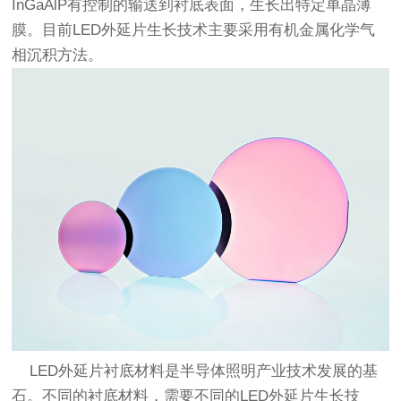
InGaAlP有控制的输送到衬底表面，生长出特定单晶薄
膜。目前LED外延片生长技术主要采用有机金属化学气
相沉积方法。
LED外延片衬底材料是半导体照明产业技术发展的基
石。不同的衬底材料，需要不同的LED外延片生长技