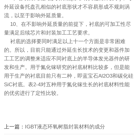
外延设备托盘孔相似的衬底形状才不容易形成不规则涡
流，以至于影响外延质量。
10、在不影响外延质量的前提下，衬底的可加工性尽
量满足后续芯片和封装加工工艺要求。
衬底的选择要同时满足以上十一个方面是非常困难
的。所以，目前只能通过外延生长技术的变更和器件加
工工艺的调整来适应不同衬底上的半导体发光器件的研
发和生产。用于氮化镓研究的衬底材料比较多，但是能
用于生产的衬底目前只有二种，即蓝宝石Al2O3和碳化硅
SiC衬底。表2-4对五种用于氮化镓生长的衬底材料性能
的优劣进行了定性比较。
上一篇：
IGBT液态环氧树脂封装材料的成分