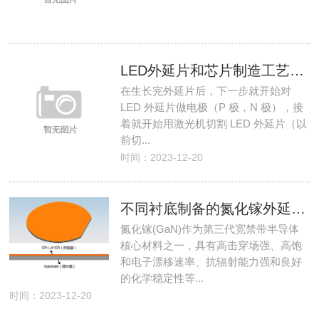
LED外延片和芯片制造工艺流程介绍
在生长完外延片后，下一步就开始对
LED 外延片做电极（P 极，N 极），接
着就开始用激光机切割 LED 外延片（以
前切...
时间：2023-12-20
不同衬底制备的氮化镓外延片有什么特点？
氮化镓(GaN)作为第三代宽禁带半导体
核心材料之一，具有高击穿场强、高饱
和电子漂移速率、抗辐射能力强和良好
的化学稳定性等...
时间：2023-12-20