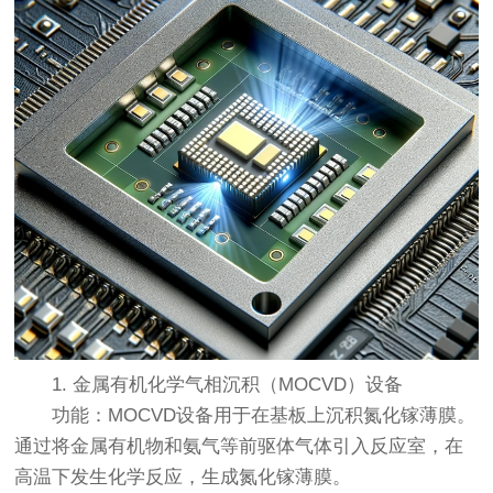
1. 金属有机化学气相沉积（MOCVD）设备
功能：MOCVD设备用于在基板上沉积氮化镓薄膜。
通过将金属有机物和氨气等前驱体气体引入反应室，在
高温下发生化学反应，生成氮化镓薄膜。