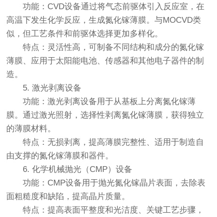
功能：CVD设备通过将气态前驱体引入反应室，在
高温下发生化学反应，生成氮化镓薄膜。与MOCVD类
似，但工艺条件和前驱体选择更加多样化。
特点：灵活性高，可制备不同结构和成分的氮化镓
薄膜、应用于太阳能电池、传感器和其他电子器件的制
造。
5. 激光剥离设备
功能：激光剥离设备用于从基板上分离氮化镓薄
膜。通过激光照射，选择性剥离氮化镓薄膜，获得独立
的薄膜材料。
特点：无损剥离，提高薄膜完整性、适用于制造自
由支撑的氮化镓薄膜和器件。
6. 化学机械抛光（CMP）设备
功能：CMP设备用于抛光氮化镓晶片表面，去除表
面粗糙度和缺陷，提高晶片质量。
特点：提高表面平整度和光洁度、关键工艺步骤，