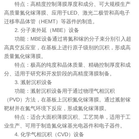
特点：高精度控制薄膜厚度和成分、可大规模生产
高质量氮化镓薄膜、应用于LED、激光二极管和高电子
迁移率晶体管（HEMT）等器件的制造。
2. 分子束外延（MBE）设备
功能：MBE设备通过将氮和镓的分子束分别引入超
高真空反应室，在基板上进行原子级别的沉积，形成高
质量氮化镓薄膜。
特点：极高的纯度和晶体质量、精确控制厚度和成
分、适用于研究和开发阶段的高精度薄膜制备。
3. 溅射沉积设备
功能：溅射沉积设备用于通过物理气相沉积
（PVD）方法，在基板上沉积氮化镓薄膜。通过溅射镓
靶材并在氮气环境下反应，形成氮化镓薄膜。
特点：适合大面积薄膜沉积、工艺简单，适用于工
业生产、可用于制造氮化镓基光电器件和电子器件。
4. 化学气相沉积（CVD）设备