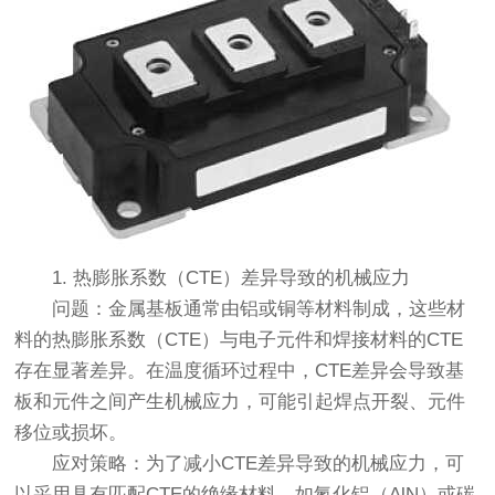
1. 热膨胀系数（CTE）差异导致的机械应力
问题：金属基板通常由铝或铜等材料制成，这些材
料的热膨胀系数（CTE）与电子元件和焊接材料的CTE
存在显著差异。在温度循环过程中，CTE差异会导致基
板和元件之间产生机械应力，可能引起焊点开裂、元件
移位或损坏。
应对策略：为了减小CTE差异导致的机械应力，可
以采用具有匹配CTE的绝缘材料，如氮化铝（AlN）或碳