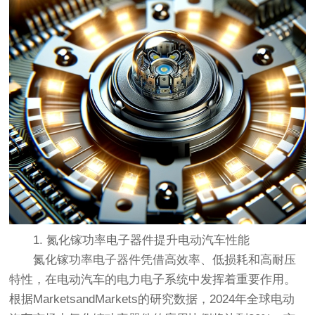
1. 氮化镓功率电子器件提升电动汽车性能
氮化镓功率电子器件凭借高效率、低损耗和高耐压
特性，在电动汽车的电力电子系统中发挥着重要作用。
根据MarketsandMarkets的研究数据，2024年全球电动