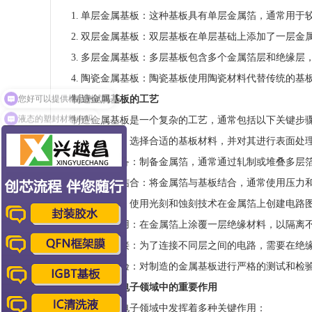
1. 单层金属基板：这种基板具有单层金属箔，通常用于
2. 双层金属基板：双层基板在单层基础上添加了一层金
3. 多层金属基板：多层基板包含多个金属箔层和绝缘层
4. 陶瓷金属基板：陶瓷基板使用陶瓷材料代替传统的基
制造金属基板的工艺
液态的塑封材料有吗
制造金属基板是一个复杂的工艺，通常包括以下关键步
1. 基板准备：选择合适的基板材料，并对其进行表面处
2. 金属箔制备：制备金属箔，通常通过轧制或堆叠多层
3. 箔与基板结合：将金属箔与基板结合，通常使用压力
4. 电路制作：使用光刻和蚀刻技术在金属箔上创建电路
5. 绝缘层应用：在金属箔上涂覆一层绝缘材料，以隔离
6. 钻孔和连接：为了连接不同层之间的电路，需要在绝
7. 测试和检验：对制造的金属基板进行严格的测试和检
金属基板在电子领域中的重要作用
金属基板在电子领域中发挥着多种关键作用：