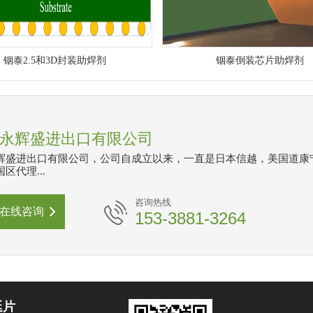
铟泰2.5和3D封装助焊剂
铟泰倒装芯片助焊剂
永辉盛进出口有限公司
辉盛进出口有限公司，公司自成立以来，一直是日本信越，美国道康
区代理...
咨询热线
在线咨询
153-3881-3264
延片