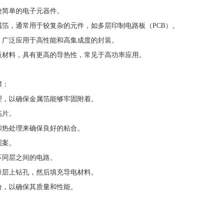
较简单的电子元器件。
属箔，通常用于较复杂的元件，如多层印制电路板（PCB）。
，广泛应用于高性能和高集成度的封装。
板材料，具有更高的导热性，常见于高功率应用。
骤：
理，以确保金属箔能够牢固附着。
箔片。
和热处理来确保良好的粘合。
图案。
不同层之间的电路。
缘层上钻孔，然后填充导电材料。
验，以确保其质量和性能。