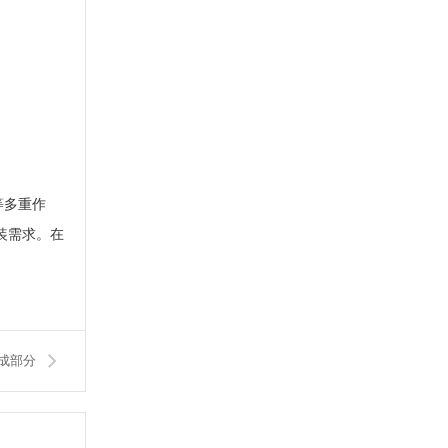
等多重作
装需求。在
成部分