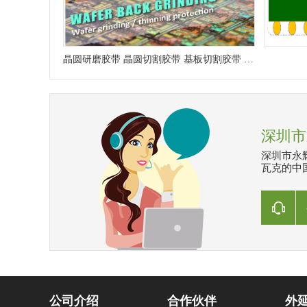
晶圆研磨胶带 晶圆切割胶带 基板切割胶带 清洁胶带
深圳市
深圳市永
瓦克的中国
公司介绍
合作伙伴
外