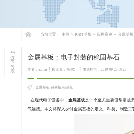
当前位置：
主页
>
IGBT基板
>
应用案例
»
金属基板
金属基板：电子封装的稳固基石
作者：admin
阅读量：
464次
发表时间：2019-09-23 10:23
金属基板,铜基板,铝基板
在现代电子设备中，
金属基板
是一个至关重要但常常被
气连接。本文将深入探讨金属基板的定义、种类、制造工