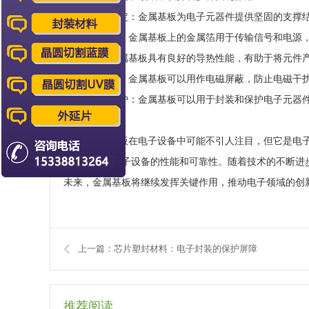
1. 支撑和固定：金属基板为电子元器件提供坚固的支撑
2. 电气连接：金属基板上的金属箔用于传输信号和电源
3. 散热：金属基板具有良好的导热性能，有助于将元件
4. 电磁屏蔽：金属基板可以用作电磁屏蔽，防止电磁干
5. 密封和防护：金属基板可以用于封装和保护电子元器
结论
虽然金属基板在电子设备中可能不引人注目，但它是电子
用，确保了电子设备的性能和可靠性。随着技术的不断进
未来，金属基板将继续发挥关键作用，推动电子领域的创
上一篇：芯片塑封材料：电子封装的保护屏障
推荐阅读